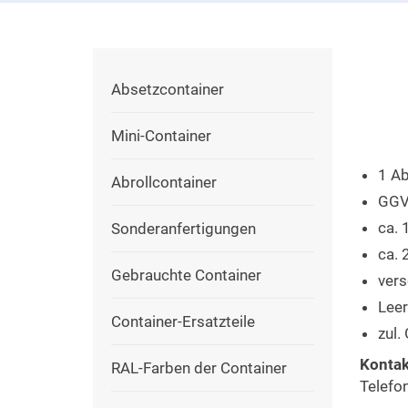
Absetzcontainer
Mini-Container
1 Ab
Abrollcontainer
GGV
ca.
Sonderanfertigungen
ca. 
Gebrauchte Container
vers
Lee
Container-Ersatzteile
zul
Kontak
RAL-Farben der Container
Telefo