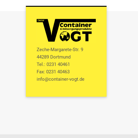
Zeche-Margarete-Str. 9
44289 Dortmund
Tel.: 0231 40461
Fax: 0231 40463
info@container-vogt.de