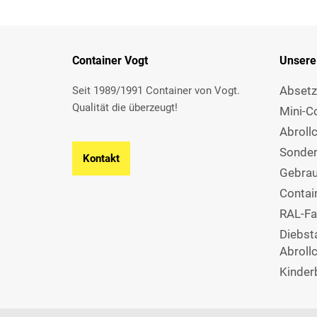
Container Vogt
Unsere
Absetz
Seit 1989/1991 Container von Vogt.
Qualität die überzeugt!
Mini-C
Abroll
Sonder
Kontakt
Gebrau
Contain
RAL-Fa
Diebst
Abroll
Kinder