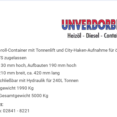
roll-Container mit Tonnenlift und City-Haken-Aufnahme für ö
S zugelassen
 130 mm hoch, Aufbauten 190 mm hoch
210 mm breit, ca. 420 mm lang
chließbar mit Hydraulik für 240L Tonnen
rgewicht 1990 Kg
. Gesamtgewicht 5000 Kg
t:
n: 02841 - 8221