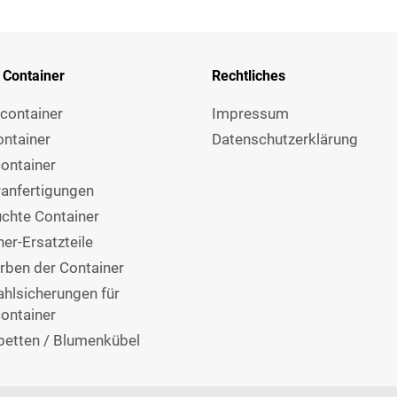
 Container
Rechtliches
container
Impressum
ontainer
Datenschutzerklärung
container
anfertigungen
chte Container
er-Ersatzteile
rben der Container
ahlsicherungen für
container
betten / Blumenkübel