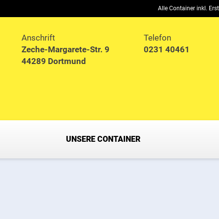
Alle Container inkl. Er
Anschrift
Telefon
Zeche-Margarete-Str. 9
0231 40461
44289 Dortmund
UNSERE CONTAINER