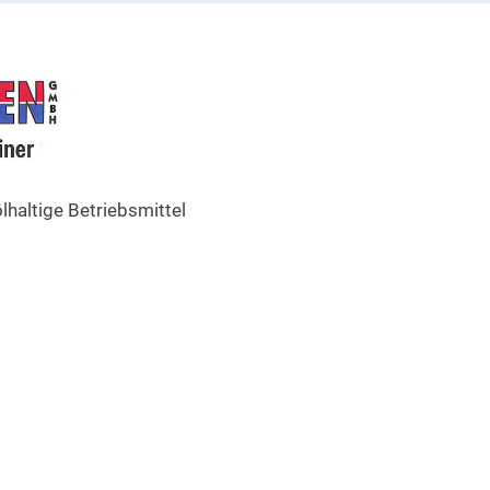
lhaltige Betriebsmittel